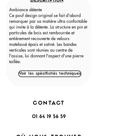
DESCRITPTION
Ambiance détente
Ce pouf design original se fait d'abord
remarquer par sa matière ultra confortable
qui invite à la détente. La structure en pin et
particules de bois est rembourrée et
entièrement recouverte de velours
matelassé épais et satiné. Les bandes
verticales sont réunies au centre de
l'assise, lui donnant l'aspect d'une pierre
taillée.
Voir les spécificités techniques
CONTACT
01 64 19 56 59