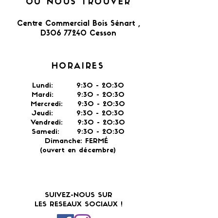
OÙ NOUS TROUVER
Centre Commercial Bois Sénart ,
D306 77240 Cesson​
HORAIRES
Lundi: 9:30 - 20:30
Mardi: 9:30 - 20:30
Mercredi: 9:30 - 20:30
Jeudi: 9:30 -
20:30
Vendredi: 9:30 - 20:30
Samedi: 9:30 - 20:30
Dimanche: FERMÉ
(ouvert en décembre)
SUIVEZ-NOUS SUR
LES RESEAUX SOCIAUX !