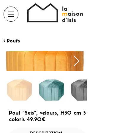
< Poufs
Pouf "Seis", velours, H30 cm 3
coloris 49.90€