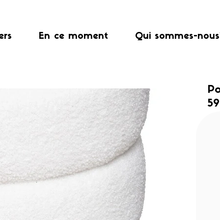
ers
En ce moment
Qui sommes-nous
Po
5