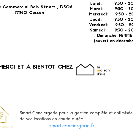
Lundi: 9:30 - 20
e Commercial Bois Sénart , D306
Mardi: 9:30 - 20
77240 Cesson​
Mercredi: 9:30 - 2
Jeudi: 9:30 -
2
Vendredi: 9:30 - 2
Samedi: 9:30 - 20
Dimanche: FERM
(ouvert en décembr
MERCI ET À BIENTOT CHEZ
Smart Conciergerie pour la gestion complète et optimisée
de vos locations en courte durée.
smart-conciergerie.fr