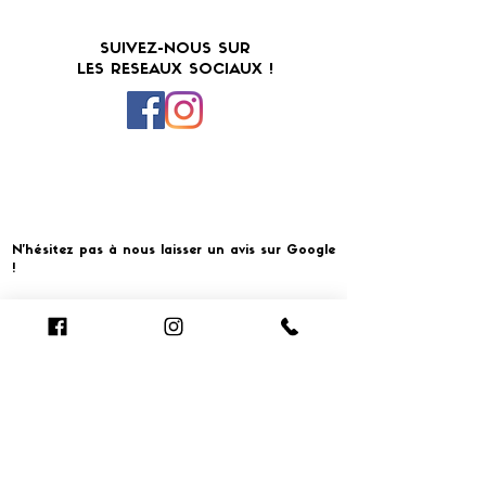
SUIVEZ-NOUS SUR
LES RESEAUX SOCIAUX !
N'hésitez pas à nous laisser un avis sur Google
!
Cliquer pour laisser un avis
​MERCI ET À BIENTOT CHEZ