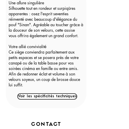
Une allure singulière
Silhouette tout en rondeur et surpiqûres
apparentes : osez l'esprit seventies
réinventé avec beaucoup d'élégance du
pouf "Sinan". Agréable au toucher grâce à
la douceur de son velours, cette assise
vous offrira également un grand confort.
Votre allié convivialité
Ce siège conviendra parfaitement aux
petits espaces et se posera près de votre
canapé ou de la table basse pour vos
soirées cinéma en famille ou entre amis.
Afin de redonner éclat et volume à son
velours soyeux, un coup de brosse douce
lui suffit.
Voir les spécificités techniques
CONTACT