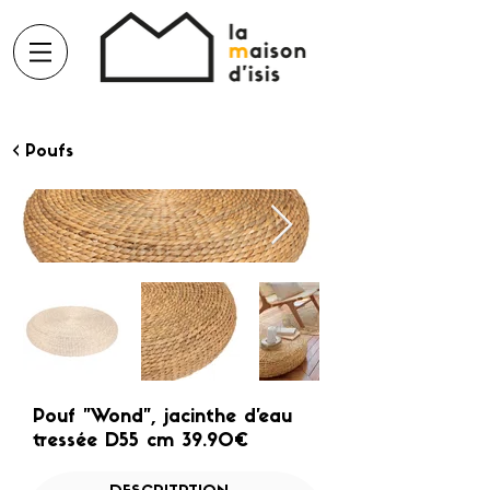
< Poufs
Pouf "Wond", jacinthe d'eau
tressée D55 cm 39.90€