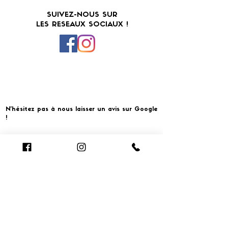
SUIVEZ-NOUS SUR
LES RESEAUX SOCIAUX !
N'hésitez pas à nous laisser un avis sur Google
!
Cliquer pour laisser un avis
​MERCI ET À BIENTOT CHEZ