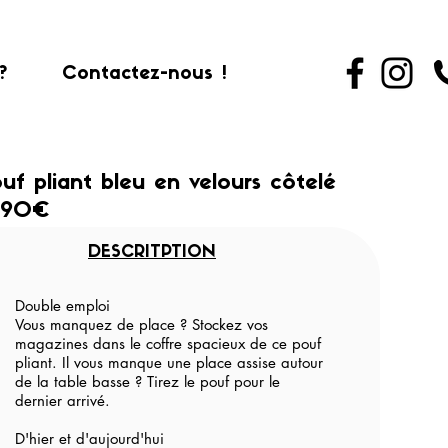
?
Contactez-nous !
uf pliant bleu en velours côtelé
.90€
DESCRITPTION
Double emploi
Vous manquez de place ? Stockez vos
magazines dans le coffre spacieux de ce pouf
pliant. Il vous manque une place assise autour
de la table basse ? Tirez le pouf pour le
dernier arrivé.
D'hier et d'aujourd'hui