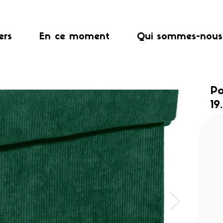
ers
En ce moment
Qui sommes-nous
Po
19