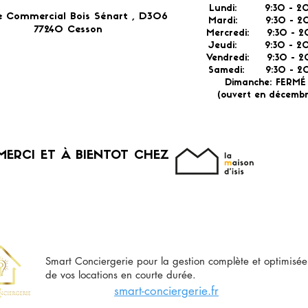
Lundi: 9:30 - 20
e Commercial Bois Sénart , D306
Mardi: 9:30 - 20
77240 Cesson​
Mercredi: 9:30 - 2
Jeudi: 9:30 -
2
Vendredi: 9:30 - 2
Samedi: 9:30 - 20
Dimanche: FERM
(ouvert en décembr
MERCI ET À BIENTOT CHEZ
Smart Conciergerie pour la gestion complète et optimisée
de vos locations en courte durée.
smart-conciergerie.fr