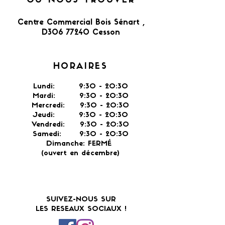
OÙ NOUS TROUVER
Centre Commercial Bois Sénart ,
D306 77240 Cesson​
HORAIRES
Lundi: 9:30 - 20:30
Mardi: 9:30 - 20:30
Mercredi: 9:30 - 20:30
Jeudi: 9:30 -
20:30
Vendredi: 9:30 - 20:30
Samedi: 9:30 - 20:30
Dimanche: FERMÉ
(ouvert en décembre)
SUIVEZ-NOUS SUR
LES RESEAUX SOCIAUX !