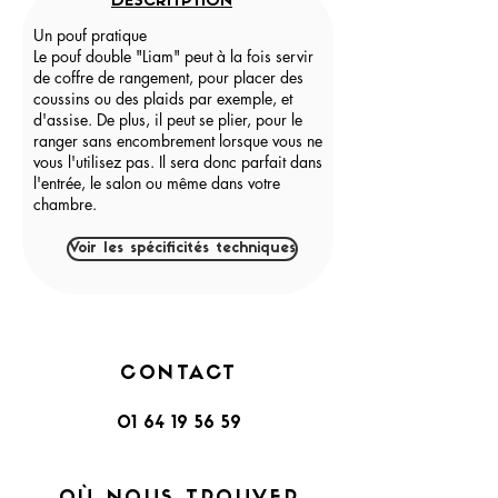
DESCRITPTION
Un pouf pratique
Le pouf double "Liam" peut à la fois servir
de coffre de rangement, pour placer des
coussins ou des plaids par exemple, et
d'assise. De plus, il peut se plier, pour le
ranger sans encombrement lorsque vous ne
vous l'utilisez pas. Il sera donc parfait dans
l'entrée, le salon ou même dans votre
chambre.
Voir les spécificités techniques
CONTACT
01 64 19 56 59