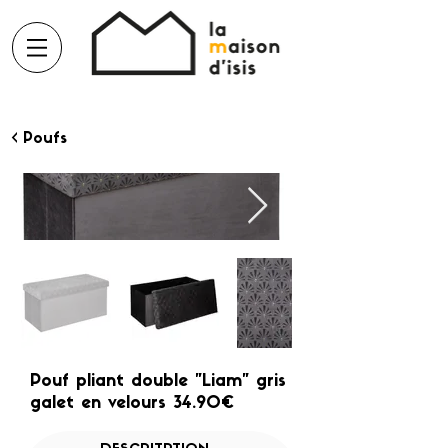
< Poufs
Pouf pliant double "Liam" gris
galet en velours 34.90€