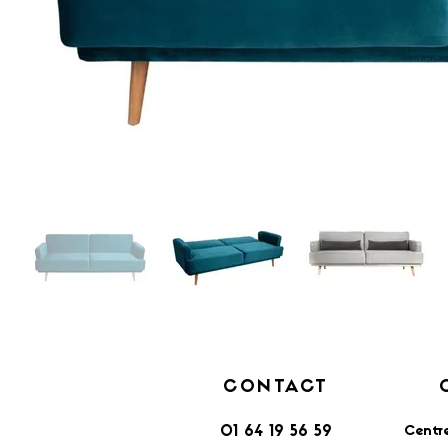
CONTACT
Centr
01 64 19 56 59