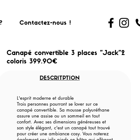
?
Contactez-nous !
Canapé convertible 3 places "Jack"2
coloris 399.90€
DESCRITPTION
L'esprit moderne et durable
Trois personnes pourront se lover sur ce
canapé convertible. Sa mousse polyuréthane
assure une assise ou un sommeil en tout
confort. Avec ses dimensions généreuses et
son style élégant, c'est un canapé tout trouvé
pour créer une ambiance cosy. Vous noterez
également ses jolis pieds en hêtre qui allègent