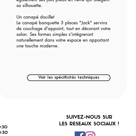
sa silhouette.
Un canapé douillet
Le canapé banquette 3 places "Jack" servira
de couchage d'appoint, tout en décorant votre
salon. Ses formes simples s'intégreront
naturellement dans votre espace en apportant
une touche moderne.
Voir les spécificités techniques
SUIVEZ-NOUS SUR
LES RESEAUX SOCIAUX !
:30
:30