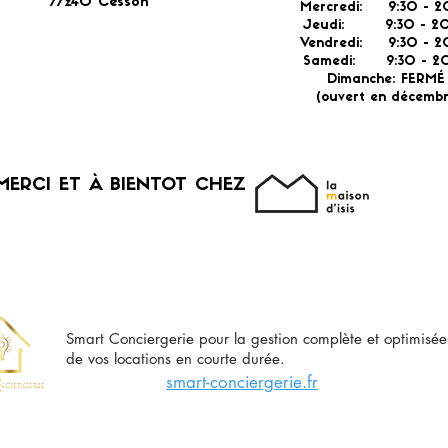
77240 Cesson​
Mercredi: 9:30 - 2
Jeudi: 9:30 -
2
Vendredi: 9:30 - 2
Samedi: 9:30 - 20
Dimanche: FERM
(ouvert en décembr
MERCI ET À BIENTOT CHEZ
Smart Conciergerie pour la gestion complète et optimisée
de vos locations en courte durée.
smart-conciergerie.fr