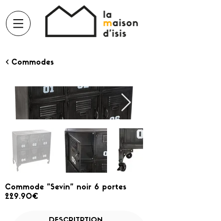
< Commodes
Commode "Sevin" noir 6 portes
229.90€
DESCRITPTION