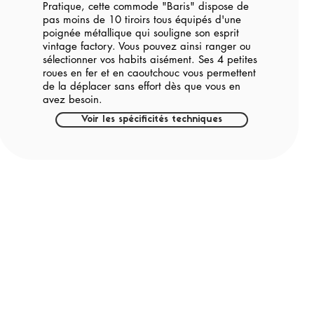
Pratique, cette commode "Baris" dispose de
pas moins de 10 tiroirs tous équipés d'une
poignée métallique qui souligne son esprit
vintage factory. Vous pouvez ainsi ranger ou
sélectionner vos habits aisément. Ses 4 petites
roues en fer et en caoutchouc vous permettent
de la déplacer sans effort dès que vous en
avez besoin.
Voir les spécificités techniques