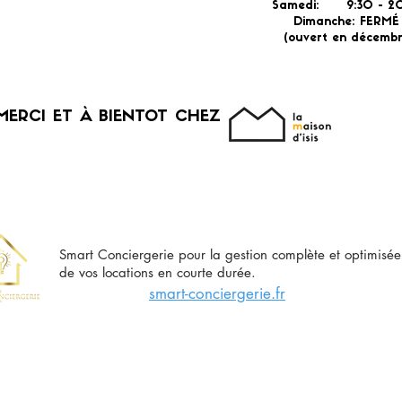
Samedi: 9:30 - 20
Dimanche: FERM
(ouvert en décembr
MERCI ET À BIENTOT CHEZ
Smart Conciergerie pour la gestion complète et optimisée
de vos locations en courte durée.
smart-conciergerie.fr