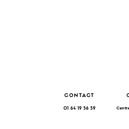
CONTACT
Centr
01 64 19 56 59