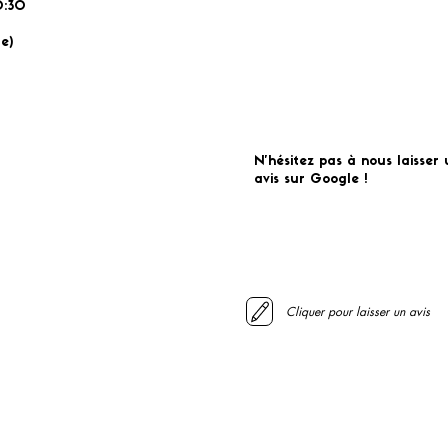
:30
É
e)
N'hésitez pas à nous laisser 
avis sur Google !
Cliquer pour laisser un avis