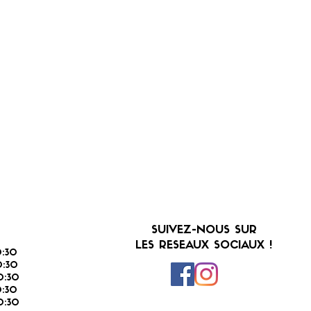
SUIVEZ-NOUS SUR
LES RESEAUX SOCIAUX !
:30
:30
0:30
0:30
0:30