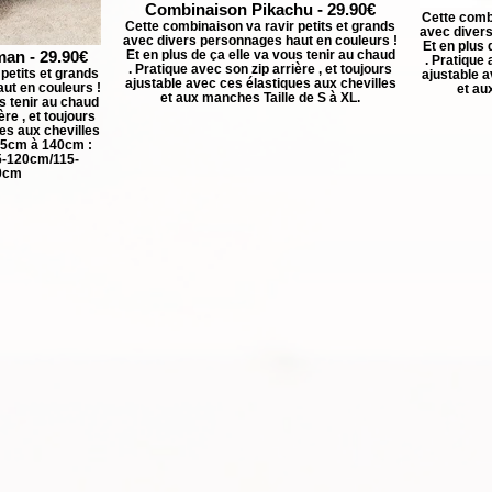
Combinaison Pikachu - 29.90€
Cette combi
Cette combinaison va ravir petits et grands
avec divers
avec divers personnages haut en couleurs !
Et en plus 
an - 29.90€
Et en plus de ça elle va vous tenir au chaud
. Pratique 
. Pratique avec son zip arrière , et toujours
petits et grands
ajustable a
ajustable avec ces élastiques aux chevilles
ut en couleurs !
et au
et aux manches Taille de S à XL.
us tenir au chaud
ère , et toujours
es aux chevilles
85cm à 140cm :
-120cm/115-
0cm