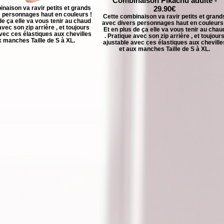
Combinaison Pikachu adulte -
naison va ravir petits et grands
29.90€
 personnages haut en couleurs !
Cette combinaison va ravir petits et grand
de ça elle va vous tenir au chaud
avec divers personnages haut en couleurs
avec son zip arrière , et toujours
Et en plus de ça elle va vous tenir au chau
vec ces élastiques aux chevilles
. Pratique avec son zip arrière , et toujour
x manches Taille de S à XL.
ajustable avec ces élastiques aux cheville
et aux manches Taille de S à XL.