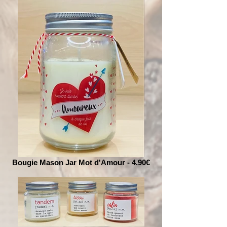
Bougie Mason Jar Mot d'Amour - 4.90€