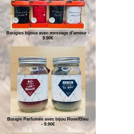
Bougies bijoux avec message d'amour -
9.90€
Bougie Parfumée avec bijou Rose/Bleu
- 9.90€