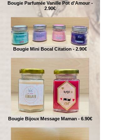
Bougie Parfumée Vanille Pot d'Amour -
2.90€
Bougie Mini Bocal Citation - 2.90€
Bougie Bijoux Message Maman - 6.90€