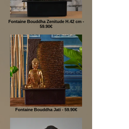
Fontaine Bouddha Zenitude H.42 cm -
59.90€
Fontaine Bouddha Jati - 59.90€