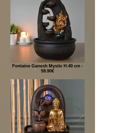
Fontaine Ganesh Mystic H.40 cm -
59.90€