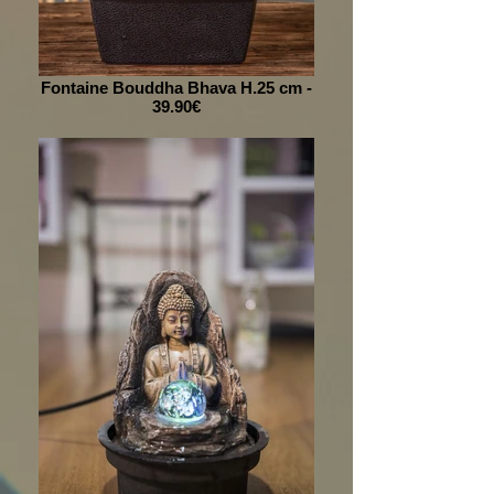
Fontaine Bouddha Bhava H.25 cm -
39.90€