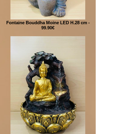
Fontaine Bouddha Moine LED H.28 cm -
99.90€