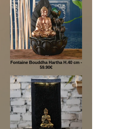
Fontaine Bouddha Hartha H.40 cm -
59.90€