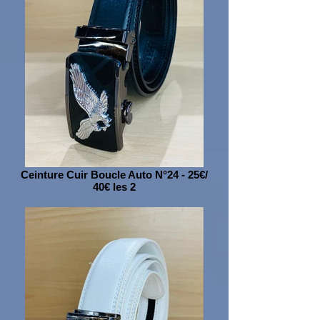
Ceinture Cuir Boucle Auto N°24 - 25€/
40€ les 2