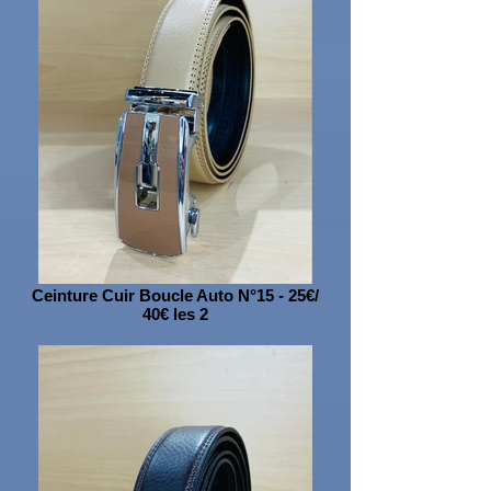
Ceinture Cuir Boucle Auto N°15 - 25€/
40€ les 2