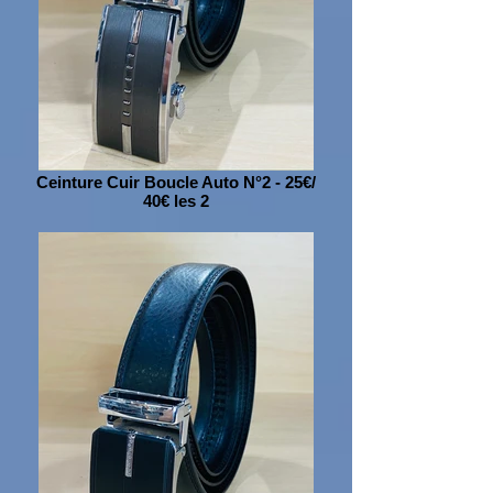
Ceinture Cuir Boucle Auto N°2 - 25€/
40€ les 2