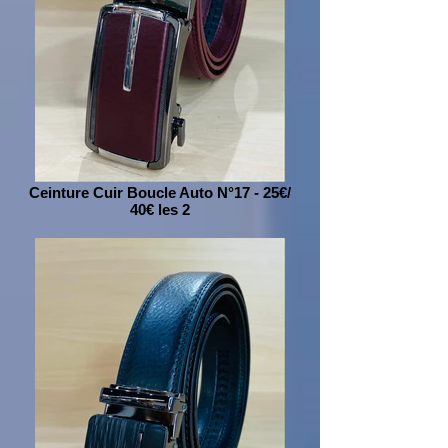
Ceinture Cuir Boucle Auto N°17 - 25€/
40€ les 2