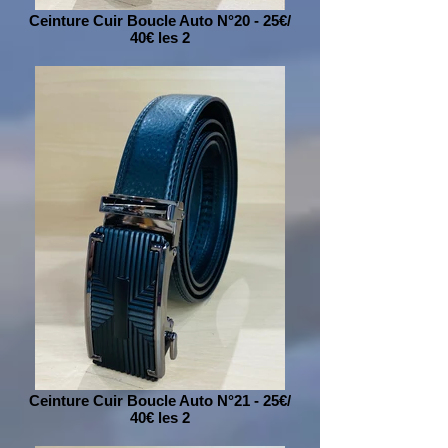
Ceinture Cuir Boucle Auto N°20 - 25€/
40€ les 2
Ceinture Cuir Boucle Auto N°21 - 25€/
40€ les 2