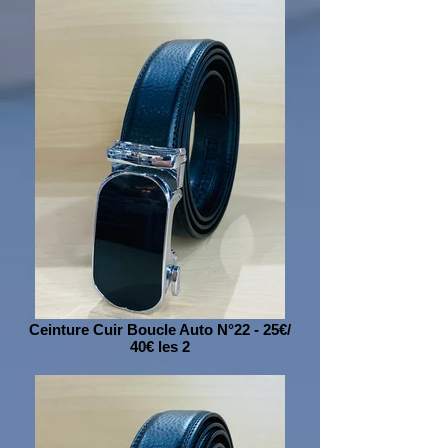
Ceinture Cuir Boucle Auto N°22 - 25€/
40€ les 2