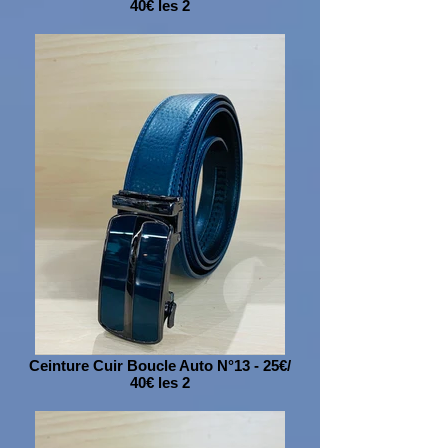
40€ les 2
Ceinture Cuir Boucle Auto N°13 - 25€/
40€ les 2