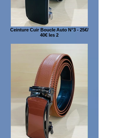
Ceinture Cuir Boucle Auto N°3 - 25€/
40€ les 2