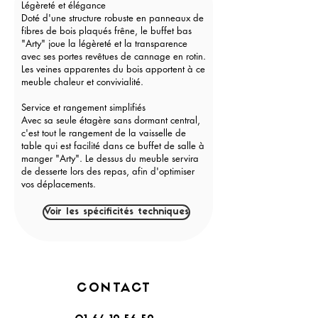
Légèreté et élégance
Doté d'une structure robuste en panneaux de
fibres de bois plaqués frêne, le buffet bas
"Arty" joue la légèreté et la transparence
avec ses portes revêtues de cannage en rotin.
Les veines apparentes du bois apportent à ce
meuble chaleur et convivialité.
Service et rangement simplifiés
Avec sa seule étagère sans dormant central,
c'est tout le rangement de la vaisselle de
table qui est facilité dans ce buffet de salle à
manger "Arty". Le dessus du meuble servira
de desserte lors des repas, afin d'optimiser
vos déplacements.
Voir les spécificités techniques
CONTACT