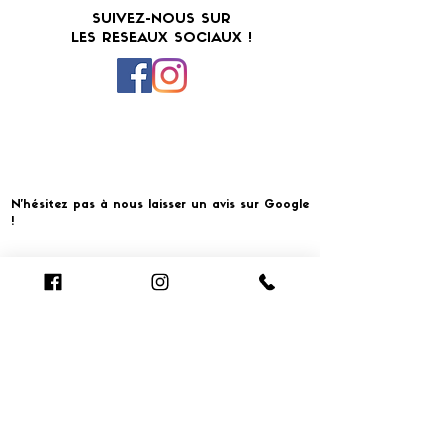
SUIVEZ-NOUS SUR
LES RESEAUX SOCIAUX !
N'hésitez pas à nous laisser un avis sur Google
!
Cliquer pour laisser un avis
​MERCI ET À BIENTOT CHEZ