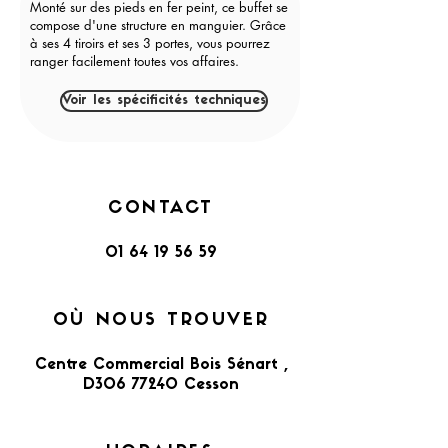
Monté sur des pieds en fer peint, ce buffet se
compose d'une structure en manguier. Grâce
à ses 4 tiroirs et ses 3 portes, vous pourrez
ranger facilement toutes vos affaires.
Voir les spécificités techniques
CONTACT
01 64 19 56 59
OÙ NOUS TROUVER
Centre Commercial Bois Sénart ,
D306 77240 Cesson​