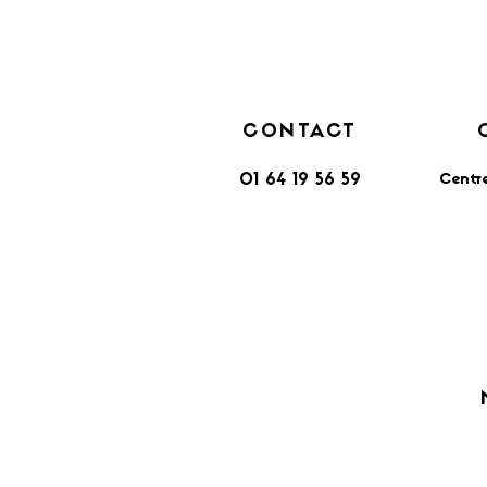
CONTACT
Centr
01 64 19 56 59
​