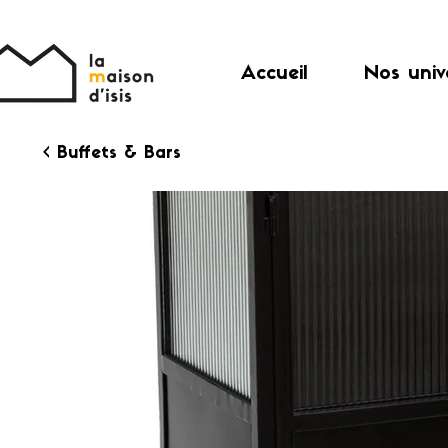
Accueil
Nos univ
< Buffets & Bars