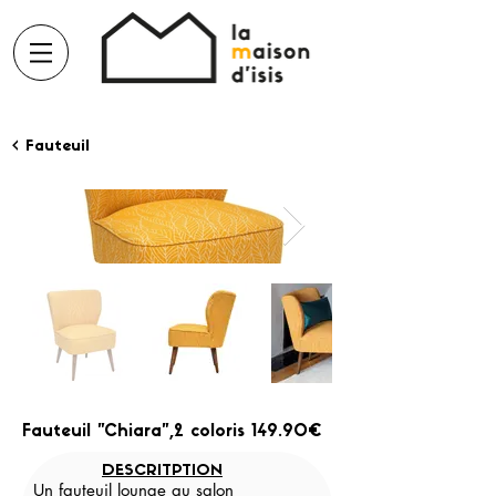
< Fauteuil
Fauteuil "Chiara",2 coloris 149.90€
DESCRITPTION
Un fauteuil lounge au salon