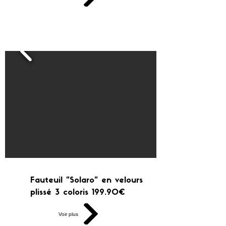
Fauteuil "Solaro" en velours
plissé 3 coloris 199.90€
Voir plus