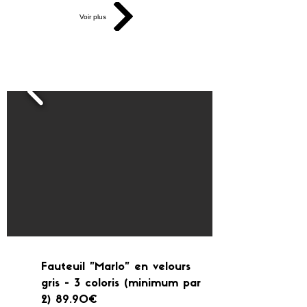
Voir plus
Fauteuil "Marlo" en velours
gris - 3 coloris (minimum par
2) 89.90€