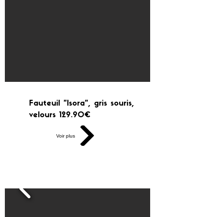
Fauteuil "Isora", gris souris,
velours 129.90€
Voir plus