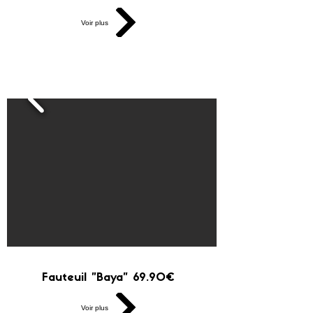
Voir plus
Fauteuil "Baya" 69.90€
Voir plus