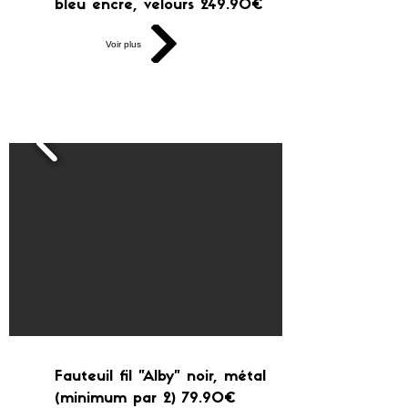
bleu encre, velours 249.90€
Voir plus
Fauteuil fil "Alby" noir, métal
(minimum par 2) 79.90€