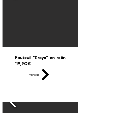
Fauteuil "Praya" en rotin
119,90€
Voir plus