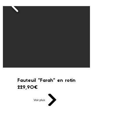
Fauteuil "Farah" en rotin
229,90€
Voir plus