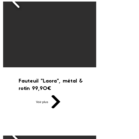
Fauteuil "Laora", métal &
rotin 99,90€
Voir plus