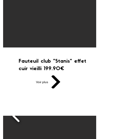
Fauteuil club "Stanis" effet
cuir vieilli 199.90€
Voir plus