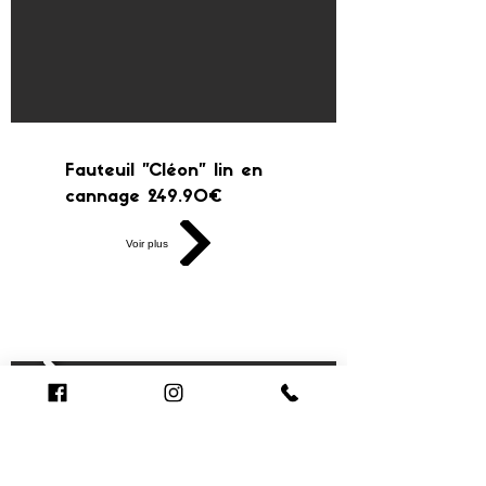
Fauteuil "Cléon" lin en
cannage 249.90€
Voir plus