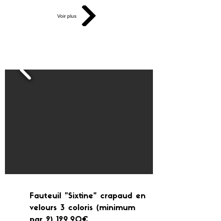
Voir plus
Fauteuil "Sixtine" crapaud en
velours 3 coloris (minimum
par 2) 129.90€