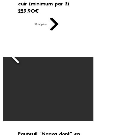
cuir (minimum par 3)
229.90€
Voir plus
Fauteuil "Naova doré" en