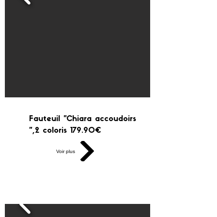
Fauteuil "Chiara accoudoirs
",2 coloris 179.90€
Voir plus