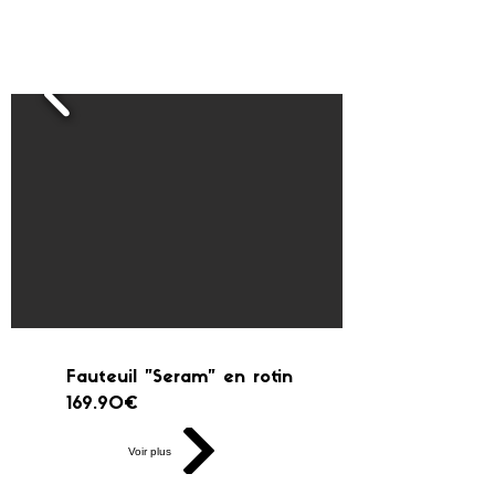
Fauteuil "Seram" en rotin
169.90€
Voir plus