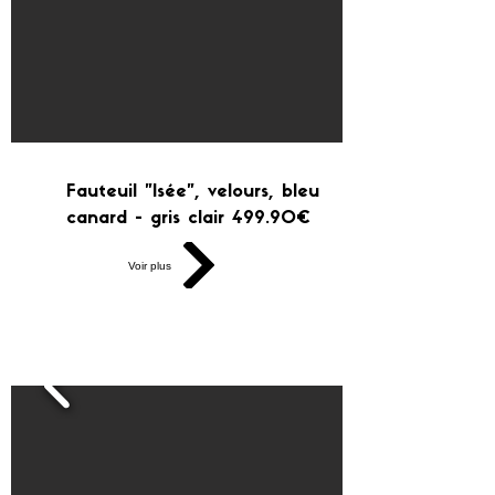
Fauteuil "Isée", velours, bleu
canard - gris clair 499.90€
Voir plus