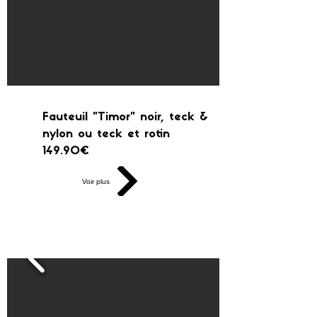
Fauteuil "Timor" noir, teck &
nylon ou teck et rotin
149.90€
Voir plus