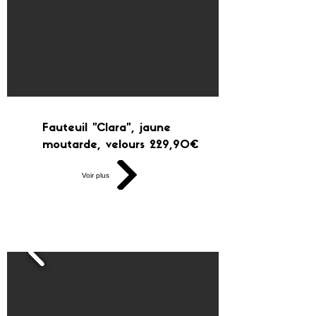
Fauteuil "Clara", jaune
moutarde, velours 229,90€
Voir plus