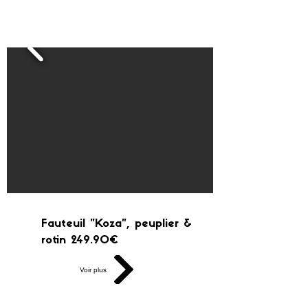
Fauteuil "Koza", peuplier &
rotin 249.90€
Voir plus