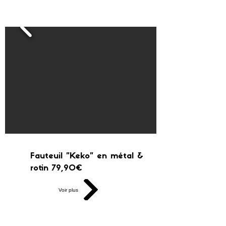
Fauteuil "Keko" en métal &
rotin 79,90€
Voir plus