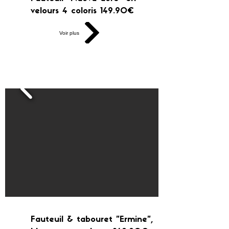
velours 4 coloris 149.90€
Voir plus
Fauteuil & tabouret "Ermine",