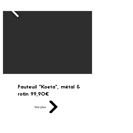
Fauteuil "Koeta", métal &
rotin 99,90€
Voir plus