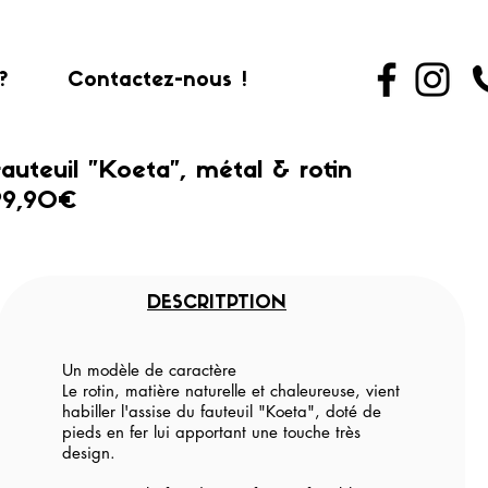
?
Contactez-nous !
auteuil "Koeta", métal & rotin
99,90€
DESCRITPTION
Un modèle de caractère
Le rotin, matière naturelle et chaleureuse, vient
habiller l'assise du fauteuil "Koeta", doté de
pieds en fer lui apportant une touche très
design.