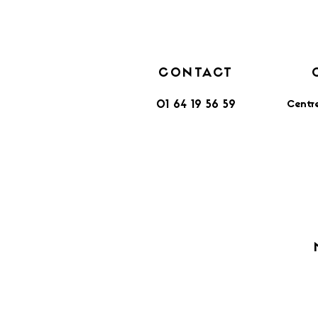
CONTACT
Centr
01 64 19 56 59
​