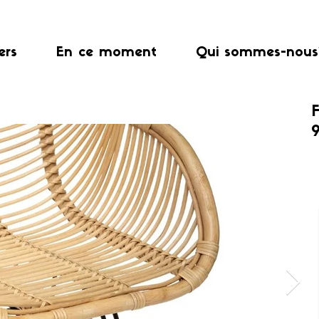
ers
En ce moment
Qui sommes-nous
F