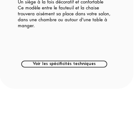
Un siège à la fois décoratif et confortable
Ce modèle entre le fauteuil et la chaise
trouvera aisément sa place dans votre salon,
dans une chambre ou autour d'une table à
manger.
Voir les spécificités techniques