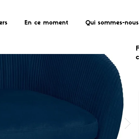
ers
En ce moment
Qui sommes-nous
F
c