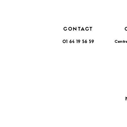
CONTACT
Centr
01 64 19 56 59
​