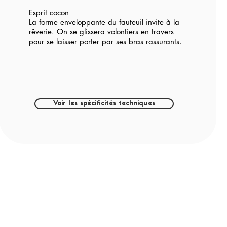
Esprit cocon
La forme enveloppante du fauteuil invite à la
rêverie. On se glissera volontiers en travers
pour se laisser porter par ses bras rassurants.
Voir les spécificités techniques